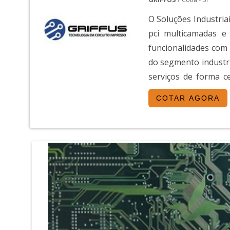
O Soluções Industriai
pci multicamadas e
funcionalidades com
do segmento industr
serviços de forma c
materiais como Placa p
COTAR AGORA