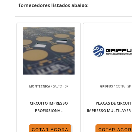
fornecedores listados abaixo:
MONTECNICA
/ SALTO - SP
GRIFFUS
/ COTIA - SP
CIRCUITO IMPRESSO
PLACAS DE CIRCUI
PROFISSIONAL
IMPRESSO MULTILAYER
COTAR AGORA
COTAR AGOR