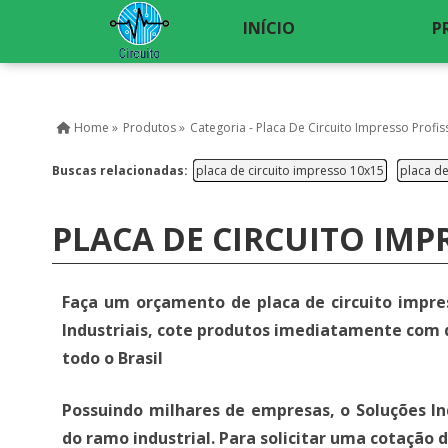
INÍCIO
P
Home »
Produtos »
Categoria - Placa De Circuito Impresso Profis
Buscas relacionadas:
placa de circuito impresso 10x15
placa de
PLACA DE CIRCUITO IM
Faça um orçamento de placa de circuito impre
Industriais, cote produtos imediatamente com
todo o Brasil
Possuindo milhares de empresas, o Soluções In
do ramo industrial. Para solicitar uma cotação 