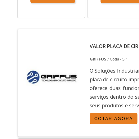
VALOR PLACA DE CI
GRIFFUS
/ Cotia - SP
O Soluções Industriai
placa de circuito im
oferece duas funcio
serviços dentro do 
seus produtos e serv
variedade de materiai.
COTAR AGORA