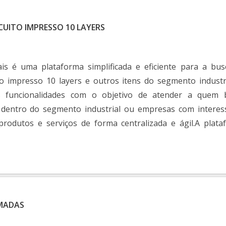
CUITO IMPRESSO 10 LAYERS
ais é uma plataforma simplificada e eficiente para a bus
to impresso 10 layers e outros itens do segmento industr
s funcionalidades com o objetivo de atender a quem 
 dentro do segmento industrial ou empresas com interes
produtos e serviços de forma centralizada e ágil.A plata
iedade de materiais ...
AMADAS