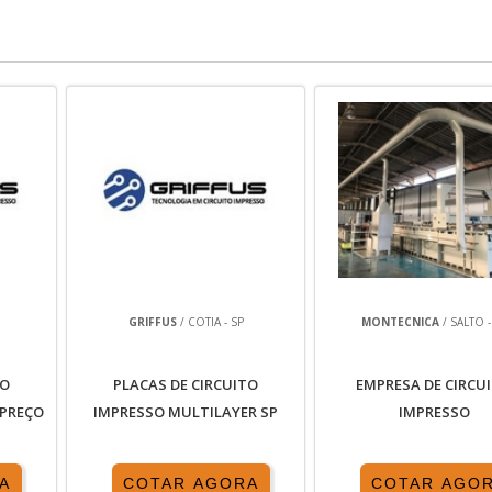
GRIFFUS
/ COTIA - SP
MONTECNICA
/ SALTO -
TO
PLACAS DE CIRCUITO
EMPRESA DE CIRCU
 PREÇO
IMPRESSO MULTILAYER SP
IMPRESSO
A
COTAR AGORA
COTAR AGO