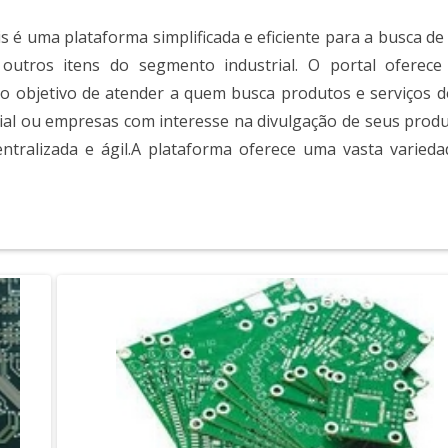
s é uma plataforma simplificada e eficiente para a busca de
 outros itens do segmento industrial. O portal oferece
 o objetivo de atender a quem busca produtos e serviços d
ial ou empresas com interesse na divulgação de seus produ
entralizada e ágil.A plataforma oferece uma vasta varieda
ci mult...