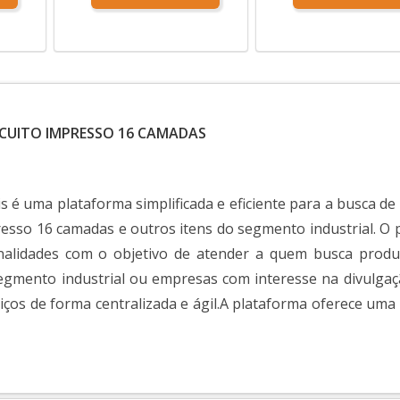
RCUITO IMPRESSO 16 CAMADAS
s é uma plataforma simplificada e eficiente para a busca de
presso 16 camadas e outros itens do segmento industrial. O 
nalidades com o objetivo de atender a quem busca produ
segmento industrial ou empresas com interesse na divulgaç
iços de forma centralizada e ágil.A plataforma oferece uma
..