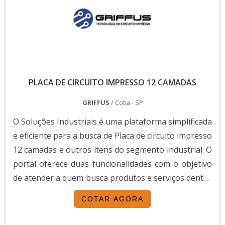
PLACA DE CIRCUITO IMPRESSO 12 CAMADAS
GRIFFUS
/ Cotia - SP
O Soluções Industriais é uma plataforma simplificada
e eficiente para a busca de Placa de circuito impresso
12 camadas e outros itens do segmento industrial. O
portal oferece duas funcionalidades com o objetivo
de atender a quem busca produtos e serviços dentro
do segmento industrial ou empresas com interesse
COTAR AGORA
na divulgação de seus produtos e serviços de forma
centralizada e ágil.A plataforma oferece uma vasta