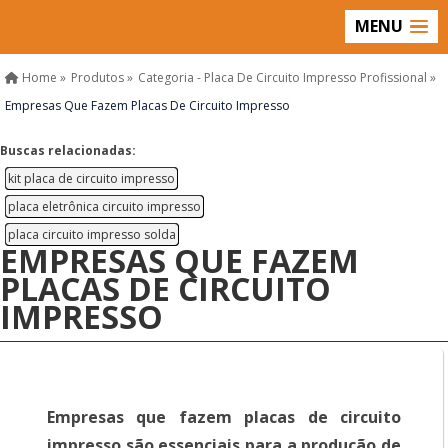
MENU
Home »
Produtos »
Categoria - Placa De Circuito Impresso Profissional »
Empresas Que Fazem Placas De Circuito Impresso
Buscas relacionadas:
kit placa de circuito impresso
placa eletrônica circuito impresso
placa circuito impresso solda
EMPRESAS QUE FAZEM
PLACAS DE CIRCUITO
IMPRESSO
Empresas que fazem placas de circuito
impresso são essenciais para a produção de