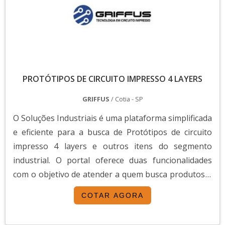
PROTÓTIPOS DE CIRCUITO IMPRESSO 4 LAYERS
GRIFFUS
/ Cotia - SP
O Soluções Industriais é uma plataforma simplificada
e eficiente para a busca de Protótipos de circuito
impresso 4 layers e outros itens do segmento
industrial. O portal oferece duas funcionalidades
com o objetivo de atender a quem busca produtos e
serviços dentro do segmento industrial ou empresas
COTAR AGORA
com interesse na divulgação de seus produtos e
serviços de forma centralizada e ágil.A plataforma