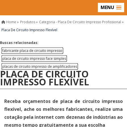
MENU
Home »
Produtos »
Categoria - Placa De Circuito Impresso Profissional »
Placa De Circuito Impresso Flexível
Buscas relacionadas:
fabricante placa de circuito impresso
placa de circuito impresso face simples
placas de circuito impresso de amplificadores
PLACA DE CIRCUITO
IMPRESSO FLEXÍVEL
Receba orçamentos de placa de circuito impresso
flexível, ache os melhores fabricantes, realize uma
cotação pela internet com dezenas de indústrias ao
mesmo tempo gratuitamente a sua escolha