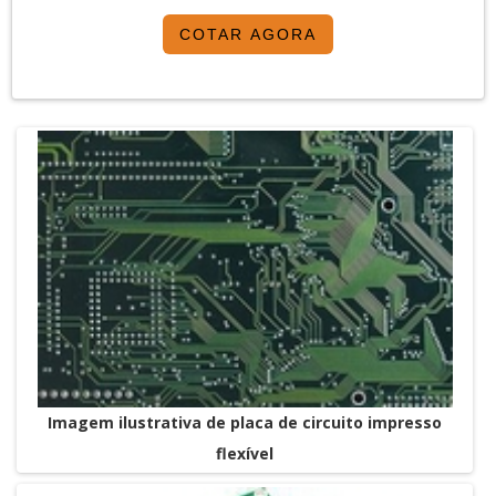
serviços dentro do segmento industrial ou empresas
COTAR AGORA
com interesse na divulgação de seus produtos e
serviços de forma centralizada e ágil.A plataforma
oferece uma vasta variedade de materiais ...
Imagem ilustrativa de placa de circuito impresso
flexível