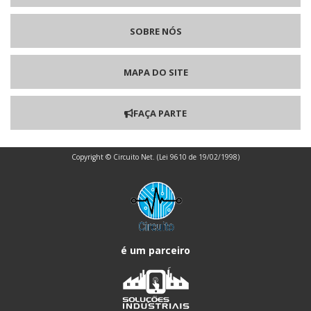
EMPRESAS QUE FABRICAM PLACAS DE CIRCUITO IMPRESSO
SOBRE NÓS
EMPRESAS QUE FAZEM PLACAS DE CIRCUITO IMPRESSO
MAPA DO SITE
FABRICANTE PLACA DE CIRCUITO IMPRESSO
FORNECEDOR DE PLACA DE CIRCUITO IMPRESSO
FAÇA PARTE
PLACA CIRCUITO IMPRESSO FR4
Copyright © Circuito Net. (Lei 9610 de 19/02/1998)
PLACA CIRCUITO IMPRESSO SOLDA
PLACA DE CIRCUITO IMPRESSO 10X15
PLACA DE CIRCUITO IMPRESSO 30X30
é um parceiro
PLACA DE CIRCUITO IMPRESSO ARDUINO
PLACA DE CIRCUITO IMPRESSO DUPLA FACE PREÇO