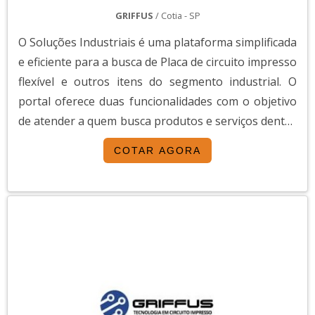
GRIFFUS
/ Cotia - SP
O Soluções Industriais é uma plataforma simplificada
e eficiente para a busca de Placa de circuito impresso
flexível e outros itens do segmento industrial. O
portal oferece duas funcionalidades com o objetivo
de atender a quem busca produtos e serviços dentro
do segmento industrial ou empresas com interesse
COTAR AGORA
na divulgação de seus produtos e serviços de forma
centralizada e ágil.A plataforma oferece uma vasta
variedade de materiais como P...