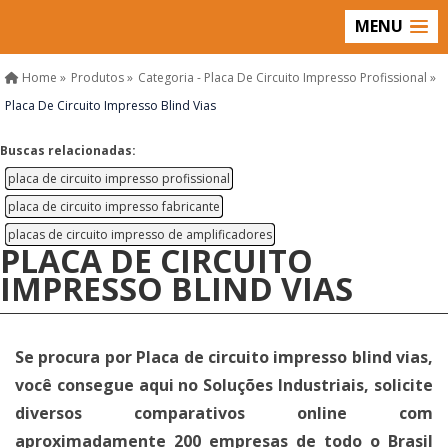
MENU
Home »
Produtos »
Categoria - Placa De Circuito Impresso Profissional »
Placa De Circuito Impresso Blind Vias
Buscas relacionadas:
placa de circuito impresso profissional
placa de circuito impresso fabricante
placas de circuito impresso de amplificadores
PLACA DE CIRCUITO
IMPRESSO BLIND VIAS
Se procura por Placa de circuito impresso blind vias,
você consegue aqui no Soluções Industriais, solicite
diversos comparativos online com
aproximadamente 200 empresas de todo o Brasil