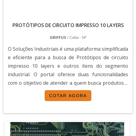
PROTÓTIPOS DE CIRCUITO IMPRESSO 10 LAYERS
GRIFFUS
/ Cotia - SP
O Soluções Industriais é uma plataforma simplificada
e eficiente para a busca de Protótipos de circuito
impresso 10 layers e outros itens do segmento
industrial. O portal oferece duas funcionalidades
com o objetivo de atender a quem busca produtos e
serviços dentro do segmento industrial ou empresas
COTAR AGORA
com interesse na divulgação de seus produtos e
serviços de forma centralizada e ágil.A plataforma
oferece uma vasta variedade de materiais ...