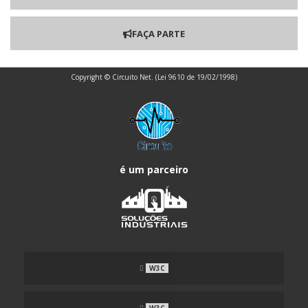
FORNECEDOR DE PLACA DE CIRCUITO IMPRESSO
FAÇA PARTE
PLACA CIRCUITO IMPRESSO FR4
Copyright © Circuito Net. (Lei 9610 de 19/02/1998)
PLACA CIRCUITO IMPRESSO SOLDA
PLACA DE CIRCUITO IMPRESSO 10X15
PLACA DE CIRCUITO IMPRESSO 30X30
é um parceiro
PLACA DE CIRCUITO IMPRESSO ARDUINO
PLACA DE CIRCUITO IMPRESSO DUPLA FACE PREÇO
PLACA DE CIRCUITO IMPRESSO EM ALUMÍNIO
PLACA DE CIRCUITO IMPRESSO FABRICANTE
W3C
PLACA DE CIRCUITO IMPRESSO FACE SIMPLES
W3C