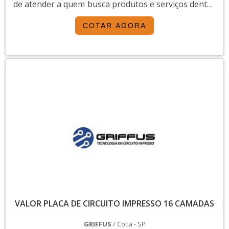
de atender a quem busca produtos e serviços dentro
do segmento industrial ou empresas com interesse
COTAR AGORA
na divulgação de seus produtos e serviços de forma
centralizada e ágil.A plataforma oferece uma vasta
variedade de materiais como...
VALOR PLACA DE CIRCUITO IMPRESSO 16 CAMADAS
GRIFFUS
/ Cotia - SP