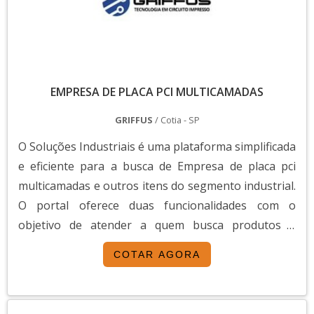
circuito impresso. As vantagens são muitas:.
EMPRESA DE PLACA PCI MULTICAMADAS
GRIFFUS
/ Cotia - SP
O Soluções Industriais é uma plataforma simplificada
e eficiente para a busca de Empresa de placa pci
multicamadas e outros itens do segmento industrial.
O portal oferece duas funcionalidades com o
objetivo de atender a quem busca produtos e
serviços dentro do segmento industrial ou empresas
COTAR AGORA
com interesse na divulgação de seus produtos e
serviços de forma centralizada e ágil.A plataforma
oferece uma vasta variedade de materiais como