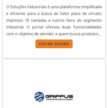
O Soluções Industriais é uma plataforma simplificada
e eficiente para a busca de Valor placa de circuito
impresso 16 camadas e outros itens do segmento
industrial. O portal oferece duas funcionalidades
com o objetivo de atender a quem busca produtos e
serviços dentro do segmento industrial ou empresas
COTAR AGORA
com interesse na divulgação de seus produtos e
serviços de forma centralizada e ágil.A plataforma
oferece uma vasta variedade de materiai...