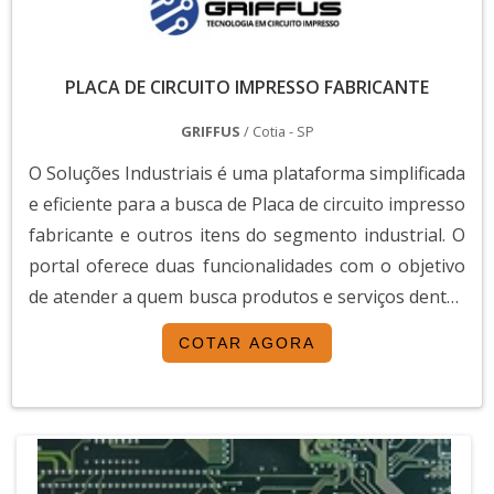
PLACA DE CIRCUITO IMPRESSO FABRICANTE
GRIFFUS
/ Cotia - SP
O Soluções Industriais é uma plataforma simplificada
e eficiente para a busca de Placa de circuito impresso
fabricante e outros itens do segmento industrial. O
portal oferece duas funcionalidades com o objetivo
de atender a quem busca produtos e serviços dentro
do segmento industrial ou empresas com interesse
COTAR AGORA
na divulgação de seus produtos e serviços de forma
centralizada e ágil.A plataforma oferece uma vasta
variedade de materiais como...