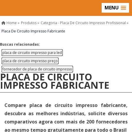
MENU
Home »
Produtos »
Categoria - Placa De Circuito Impresso Profissional »
Placa De Circuito Impresso Fabricante
Buscas relacionadas:
placa de circuito impresso para led
placa de circuito impresso preço
fornecedor de placa de circuito impresso
PLACA DE CIRCUITO
IMPRESSO FABRICANTE
Compare placa de circuito impresso fabricante,
descubra as melhores indústrias, solicite diversos
comparativos agora com mais de 200 fornecedores
ao mesmo tempo gratuitamente para todo o Brasil