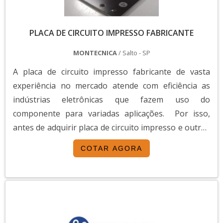
PLACA DE CIRCUITO IMPRESSO FABRICANTE
MONTECNICA
/ Salto - SP
A placa de circuito impresso fabricante de vasta
experiência no mercado atende com eficiência as
indústrias eletrônicas que fazem uso do
componente para variadas aplicações. Por isso,
antes de adquirir placa de circuito impresso e outros
produtos do gênero, é fundamental avaliar a
COTAR AGORA
fabricante, a fim de garantir materiais de boa
procedência e de alta tecnologia.INFORMAÇÕES
FUNDAMENTAIS DE PLACA DE CIRCUITO
IMPRESSOAo buscar pela placa de...