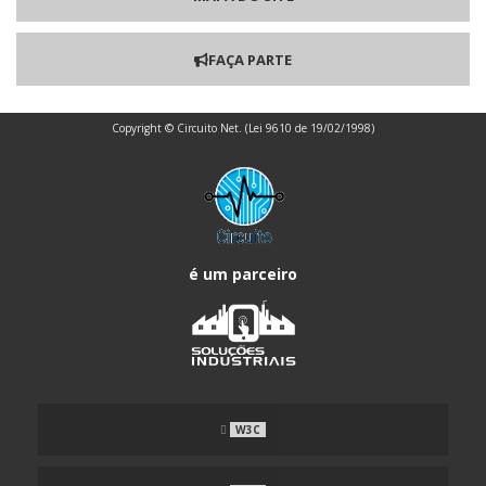
PROTÓTIPOS DE PCI BGA
FAÇA PARTE
PROTÓTIPOS DE PCI BLIND VIAS
Copyright © Circuito Net. (Lei 9610 de 19/02/1998)
PROTÓTIPOS DE PCI BURIED VIAS
PROTÓTIPOS DE PCI IMPEDÂNCIA CONTROLADA
PROTÓTIPOS DE PCI MISTA
é um parceiro
PROTÓTIPOS DE PCI VIA IN PAD
PCB PCI
W3C