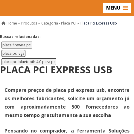
MENU
Home »
Produtos »
Categoria - Placa PCI »
Placa Pci Express Usb
Buscas relacionadas:
placa firewire pci
placa pci vga
placa pci bluetooth 4.0 para pc
PLACA PCI EXPRESS USB
Compare preços de placa pci express usb, encontre
os melhores fabricantes, solicite um orçamento já
com aproximadamente 500 fornecedores ao
mesmo tempo gratuitamente a sua escolha
Pensando no comprador, a ferramenta Soluções