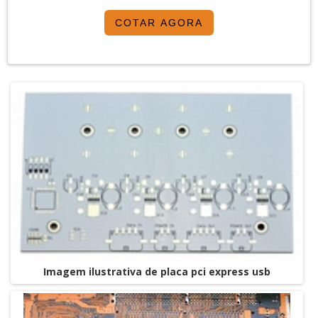
segmento industrial ou empresas com interesse na
COTAR AGORA
divulgação de seus produtos e serviços de forma
centralizada e ágil.A plataforma oferece uma vasta
variedade de materiais como Placa pci mult...
Imagem ilustrativa de placa pci express usb