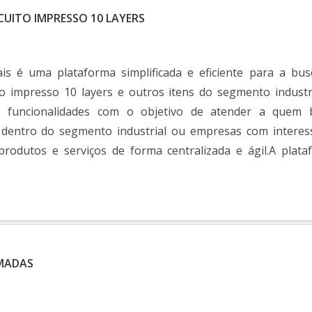
CUITO IMPRESSO 10 LAYERS
ais é uma plataforma simplificada e eficiente para a bus
to impresso 10 layers e outros itens do segmento industr
s funcionalidades com o objetivo de atender a quem 
 dentro do segmento industrial ou empresas com interes
produtos e serviços de forma centralizada e ágil.A plata
iedade de materiais ...
AMADAS