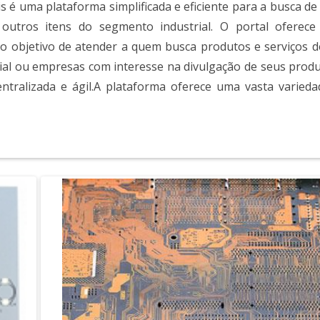
s é uma plataforma simplificada e eficiente para a busca de
 outros itens do segmento industrial. O portal oferece
 o objetivo de atender a quem busca produtos e serviços d
ial ou empresas com interesse na divulgação de seus produ
entralizada e ágil.A plataforma oferece uma vasta varieda
ci mult...