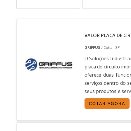
VALOR PLACA DE CI
GRIFFUS
/ Cotia - SP
O Soluções Industriai
placa de circuito im
oferece duas funcio
serviços dentro do 
seus produtos e serv
variedade de materiai.
COTAR AGORA