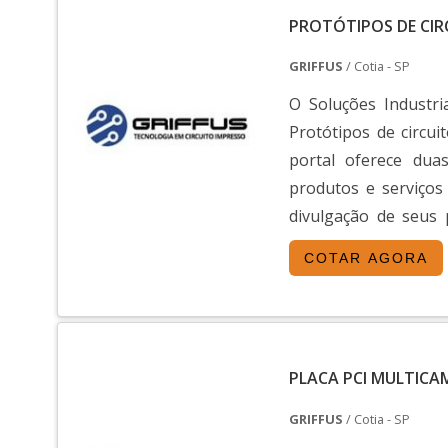
PROTÓTIPOS DE CIR
GRIFFUS
/ Cotia - SP
O Soluções Industri
Protótipos de circui
portal oferece dua
produtos e serviços
divulgação de seus 
oferece uma vasta var
COTAR AGORA
PLACA PCI MULTIC
GRIFFUS
/ Cotia - SP