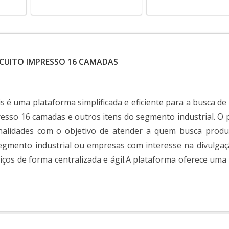
RCUITO IMPRESSO 16 CAMADAS
s é uma plataforma simplificada e eficiente para a busca de
presso 16 camadas e outros itens do segmento industrial. O 
nalidades com o objetivo de atender a quem busca produ
segmento industrial ou empresas com interesse na divulgaç
iços de forma centralizada e ágil.A plataforma oferece uma
..