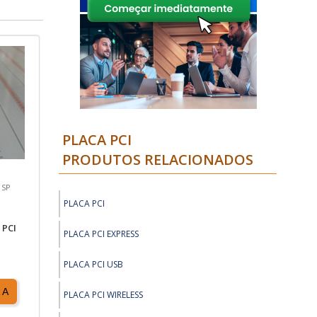
PLACA PCI
PRODUTOS RELACIONADOS
 SP
PLACA PCI
 PCI
PLACA PCI EXPRESS
PLACA PCI USB
RA
PLACA PCI WIRELESS