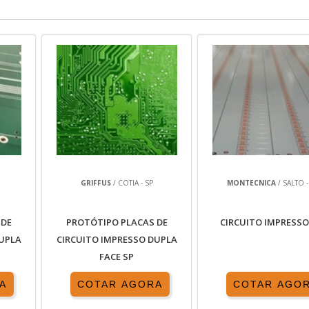
GRIFFUS
/ COTIA - SP
MONTECNICA
/ SALTO -
 DE
PROTÓTIPO PLACAS DE
CIRCUITO IMPRESSO
DUPLA
CIRCUITO IMPRESSO DUPLA
FACE SP
A
COTAR AGORA
COTAR AGO