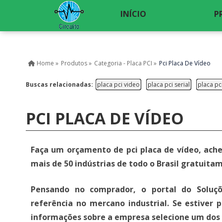
INÍCIO
P
Home »
Produtos »
Categoria - Placa PCI »
Pci Placa De Vídeo
Buscas relacionadas:
placa pci video
placa pci serial
placa pc
PCI PLACA DE VÍDEO
Faça um orçamento de pci placa de vídeo, ache
mais de 50 indústrias de todo o Brasil gratuita
Pensando no comprador, o portal do Soluçõ
referência no mercano industrial. Se estiver 
informações sobre a empresa selecione um dos 