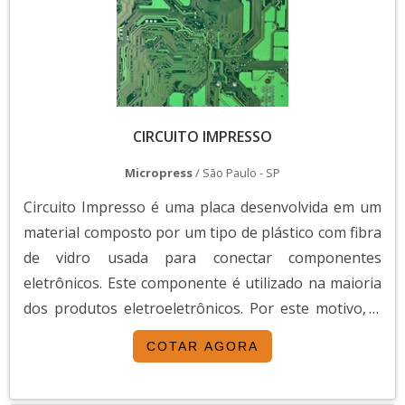
CIRCUITO IMPRESSO
Micropress
/ São Paulo - SP
Circuito Impresso é uma placa desenvolvida em um
material composto por um tipo de plástico com fibra
de vidro usada para conectar componentes
eletrônicos. Este componente é utilizado na maioria
dos produtos eletroeletrônicos. Por este motivo, o
componente garante diversos benefícios, como por
COTAR AGORA
exemplo: O produto garante o bom funcionamento
de equipamentos eletroeletrônicos; Simples