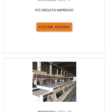
PCI CIRCUITO IMPRESSO
COTAR AGORA
MONTECNICA
/ SALTO - SP