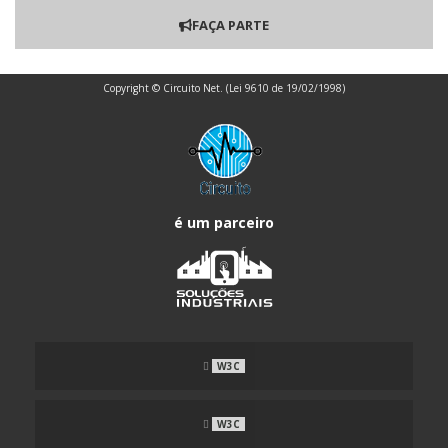
FAÇA PARTE
Copyright © Circuito Net. (Lei 9610 de 19/02/1998)
é um parceiro
W3C
W3C