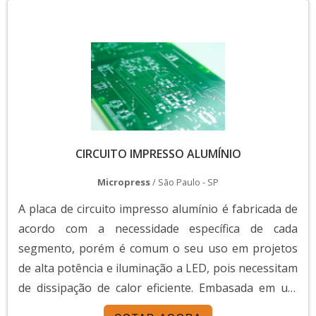
instalação; Permite a manutenção e substituição de
comp...
CIRCUITO IMPRESSO ALUMÍNIO
Micropress
/ São Paulo - SP
A placa de circuito impresso alumínio é fabricada de
acordo com a necessidade específica de cada
segmento, porém é comum o seu uso em projetos
de alta potência e iluminação a LED, pois necessitam
de dissipação de calor eficiente. Embasada em um
projeto pré-estabelecido, a fabricação do