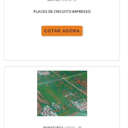
PLACAS DE CIRCUITO IMPRESSO
COTAR AGORA
MONTECNICA
/ SALTO - SP