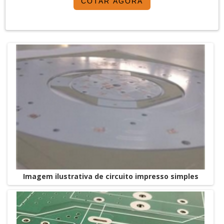
COTAR AGORA
componente é desenvolvido de modo rápido e
eficiente a fim de que se obtenha os benefícios de
seu uso em um curto período.Vantagens de se optar
pelo uso ...
Imagem ilustrativa de circuito impresso simples