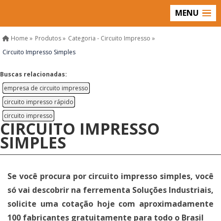
MENU
Home »
Produtos »
Categoria - Circuito Impresso »
Circuito Impresso Simples
Buscas relacionadas:
empresa de circuito impresso
circuito impresso rápido
circuito impresso
CIRCUITO IMPRESSO
SIMPLES
Se você procura por circuito impresso simples, você
só vai descobrir na ferrementa Soluções Industriais,
solicite uma cotação hoje com aproximadamente
100 fabricantes gratuitamente para todo o Brasil